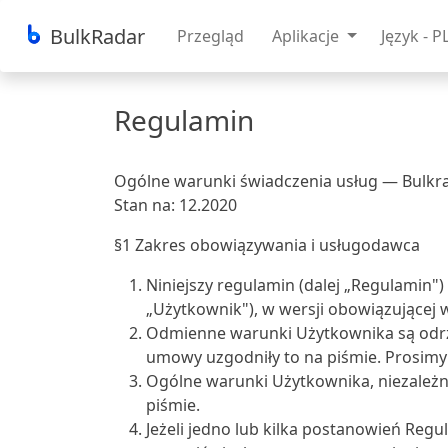
BulkRadar
Przegląd
Aplikacje
Język - P
Regulamin
Ogólne warunki świadczenia usług — Bulkr
Stan na: 12.2020
§1 Zakres obowiązywania i usługodawca
Niniejszy regulamin (dalej „Regulamin
„Użytkownik"), w wersji obowiązującej 
Odmienne warunki Użytkownika są odrzu
umowy uzgodniły to na piśmie. Prosimy
Ogólne warunki Użytkownika, niezależni
piśmie.
Jeżeli jedno lub kilka postanowień Reg