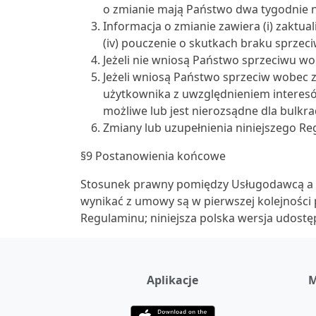
o zmianie mają Państwo dwa tygodnie n
Informacja o zmianie zawiera (i) zaktua
(iv) pouczenie o skutkach braku sprzeci
Jeżeli nie wniosą Państwo sprzeciwu wo
Jeżeli wniosą Państwo sprzeciw wobec 
użytkownika z uwzględnieniem interes
możliwe lub jest nierozsądne dla bulkra
Zmiany lub uzupełnienia niniejszego R
§9 Postanowienia końcowe
Stosunek prawny pomiędzy Usługodawcą a 
wynikać z umowy są w pierwszej kolejności
Regulaminu; niniejsza polska wersja udostę
Aplikacje
M