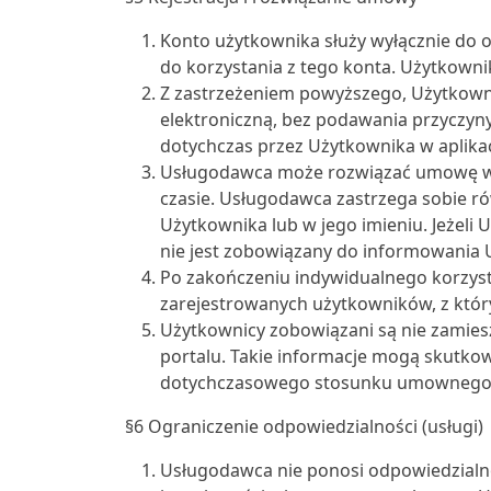
Konto użytkownika służy wyłącznie do 
do korzystania z tego konta. Użytkown
Z zastrzeżeniem powyższego, Użytkown
elektroniczną, bez podawania przyczy
dotychczas przez Użytkownika w aplika
Usługodawca może rozwiązać umowę wed
czasie. Usługodawca zastrzega sobie rów
Użytkownika lub w jego imieniu. Jeżeli
nie jest zobowiązany do informowania U
Po zakończeniu indywidualnego korzyst
zarejestrowanych użytkowników, z który
Użytkownicy zobowiązani są nie zamies
portalu. Takie informacje mogą skutk
dotychczasowego stosunku umownego 
§6 Ograniczenie odpowiedzialności (usługi)
Usługodawca nie ponosi odpowiedzialnoś