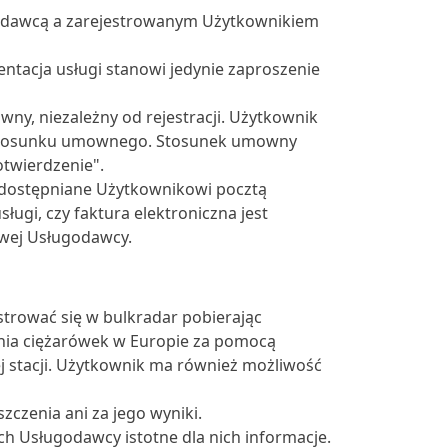
ugodawcą a zarejestrowanym Użytkownikiem
zentacja usługi stanowi jedynie zaproszenie
y, niezależny od rejestracji. Użytkownik
o stosunku umownego. Stosunek umowny
otwierdzenie".
 udostępniane Użytkownikowi pocztą
ługi, czy faktura elektroniczna jest
owej Usługodawcy.
trować się w bulkradar pobierając
czenia ciężarówek w Europie za pomocą
 stacji. Użytkownik ma również możliwość
czenia ani za jego wyniki.
h Usługodawcy istotne dla nich informacje.