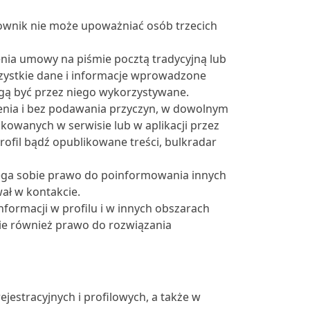
ownik nie może upoważniać osób trzecich
ia umowy na piśmie pocztą tradycyjną lub
zystkie dane i informacje wprowadzone
gą być przez niego wykorzystywane.
nia i bez podawania przyczyn, w dowolnym
kowanych w serwisie lub w aplikacji przez
rofil bądź opublikowane treści, bulkradar
zega sobie prawo do poinformowania innych
ał w kontakcie.
ormacji w profilu i w innych obszarach
ie również prawo do rozwiązania
jestracyjnych i profilowych, a także w