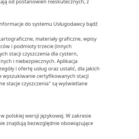
gają od postanowień nieskutecznych, z
 informacje do systemu Usługodawcy bądź
rtograficzne, materiały graficzne, wpisy
ów i podmioty trzecie (innych
h stacji czyszczenia dla cystern,
ch i niebezpiecznych. Aplikacja
góły i ofertę usług oraz ustalić, dla jakich
 wyszukiwanie certyfikowanych stacji
ne stacje czyszczenia" są wyświetlane
 polskiej wersji językowej. W zakresie
ie znajdują bezwzględnie obowiązujące