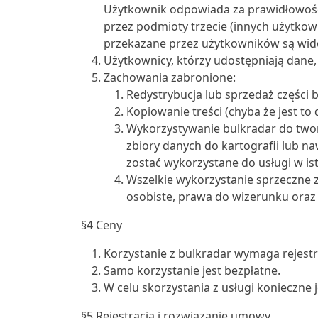
Użytkownik odpowiada za prawidłowoś
przez podmioty trzecie (innych użytkow
przekazane przez użytkowników są wid
Użytkownicy, którzy udostępniają dane
Zachowania zabronione:
Redystrybucja lub sprzedaż części 
Kopiowanie treści (chyba że jest 
Wykorzystywanie bulkradar do tworz
zbiory danych do kartografii lub na
zostać wykorzystane do usługi w is
Wszelkie wykorzystanie sprzeczne 
osobiste, prawa do wizerunku oraz 
§4 Ceny
Korzystanie z bulkradar wymaga rejestra
Samo korzystanie jest bezpłatne.
W celu skorzystania z usługi konieczne
§5 Rejestracja i rozwiązanie umowy