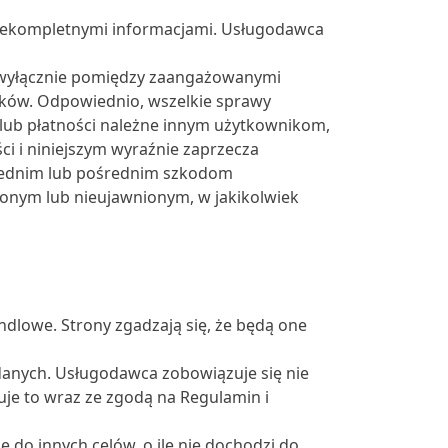
iekompletnymi informacjami. Usługodawca
a wyłącznie pomiędzy zaangażowanymi
ików. Odpowiednio, wszelkie sprawy
, lub płatności należne innym użytkownikom,
ci i niniejszym wyraźnie zaprzecza
średnim lub pośrednim szkodom
onym lub nieujawnionym, w jakikolwiek
dlowe. Strony zgadzają się, że będą one
anych. Usługodawca zobowiązuje się nie
je to wraz ze zgodą na Regulamin i
o innych celów, o ile nie dochodzi do