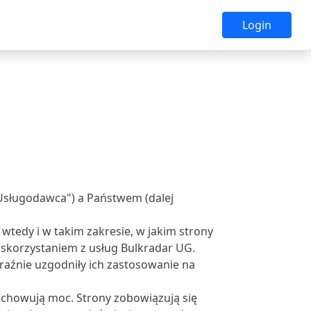
Login
„Usługodawca") a Państwem (dalej
tedy i w takim zakresie, w jakim strony
skorzystaniem z usług Bulkradar UG.
raźnie uzgodniły ich zastosowanie na
achowują moc. Strony zobowiązują się