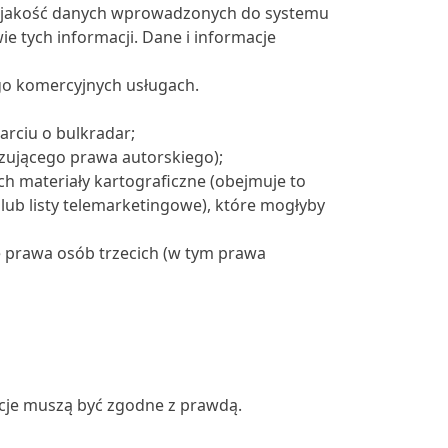
 jakość danych wprowadzonych do systemu
e tych informacji. Dane i informacje
go komercyjnych usługach.
arciu o bulkradar;
zującego prawa autorskiego);
h materiały kartograficzne (obejmuje to
 lub listy telemarketingowe), które mogłyby
 prawa osób trzecich (w tym prawa
acje muszą być zgodne z prawdą.